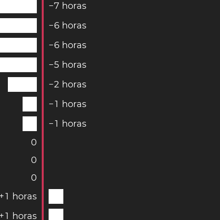
−
7
horas
−
6
horas
−
6
horas
−
5
horas
−
2
horas
−
1
horas
−
1
horas
0
0
0
+
1
horas
+
1
horas