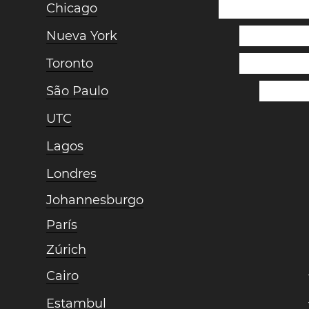
Chicago
Nueva York
Toronto
São Paulo
UTC
Lagos
Londres
Johannesburgo
París
Zúrich
Cairo
Estambul