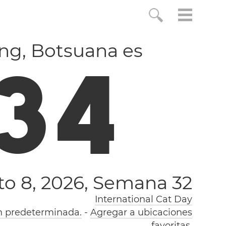
eng, Botsuana es
3
4
o 8, 2026,
Semana 32
International Cat Day
n predeterminada.
-
Agregar a ubicaciones
favoritas.