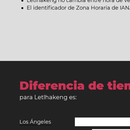
Letlhakeng no cambia entre hora de ver
El identificador de Zona Horaria de IA
Diferencia de ti
para Letlhakeng es:
Los Ángeles