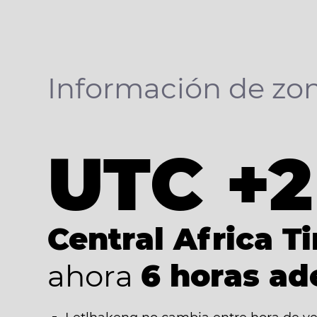
Información de zon
UTC +2
Central Africa T
ahora
6 horas ad