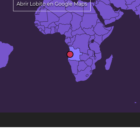
Abrir Lobito en Google Maps
Las 24 ciudades más grandes