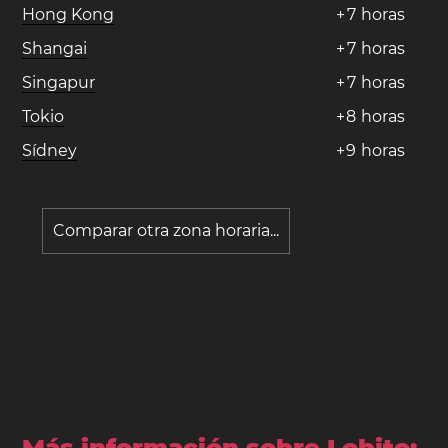
Hong Kong
+
7
horas
Shangai
+
7
horas
Singapur
+
7
horas
Tokio
+
8
horas
Sídney
+
9
horas
Comparar otra zona horaria...
Más información sobre Lobito: