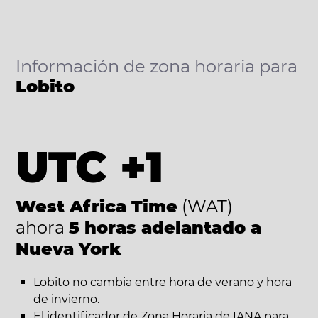
Información de zona horaria para
Lobito
UTC +1
West Africa Time
(WAT)
ahora
5 horas adelantado a
Nueva York
Lobito no cambia entre hora de verano y hora
de invierno.
El identificador de Zona Horaria de IANA para