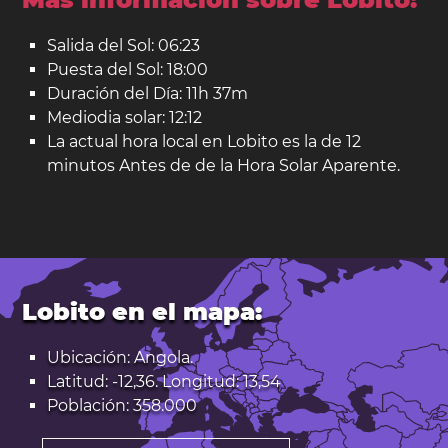
Salida del Sol: 06:23
Puesta del Sol: 18:00
Duración del Día: 11h 37m
Mediodia solar: 12:12
La actual hora local en Lobito es la de 12
minutos Antes de de la Hora Solar Aparente.
Lobito en el mapa:
Ubicación: Angola.
Latitud: -12,36. Longitud: 13,54
Población: 358.000