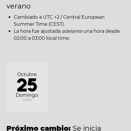
verano
Cambiado a UTC +2 / Central European
Summer Time (CEST).
La hora fue ajustada
adelante
una hora desde
02:00 a 03:00 local time.
Octubre
25
Domingo
2026
Próximo cambio:
Se inicia