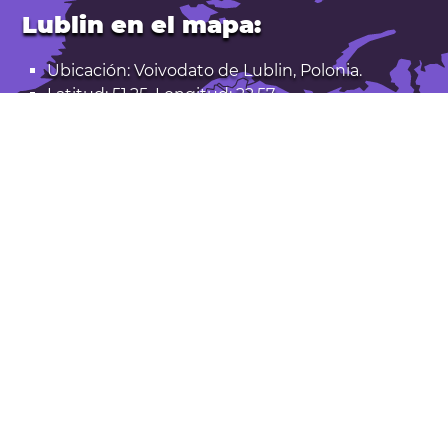
Lublin en el mapa:
Ubicación: Voivodato de Lublin, Polonia.
Latitud: 51,25. Longitud: 22,57
Población: 336.000
Abrir Lublin en Google Maps