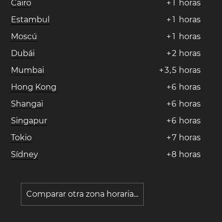
Cairo
+
1
horas
Estambul
+
1
horas
Moscú
+
1
horas
Dubái
+
2
horas
Mumbai
+
3
,
5
horas
Hong Kong
+
6
horas
Shangai
+
6
horas
Singapur
+
6
horas
Tokio
+
7
horas
Sídney
+
8
horas
Comparar otra zona horaria...