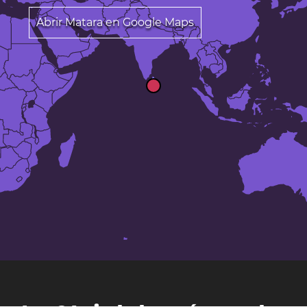
Abrir Matara en Google Maps