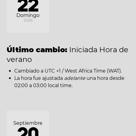
22
Domingo
2026
Último cambio:
Iniciada Hora de
verano
Cambiado a UTC +1 / West Africa Time (WAT).
La hora fue ajustada
adelante
una hora desde
02:00 a 03:00 local time.
Septiembre
20