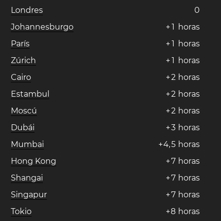
Londres
0
Johannesburgo
+
1
horas
París
+
1
horas
Zúrich
+
1
horas
Cairo
+
2
horas
Estambul
+
2
horas
Moscú
+
2
horas
Dubái
+
3
horas
Mumbai
+
4
,
5
horas
Hong Kong
+
7
horas
Shangai
+
7
horas
Singapur
+
7
horas
Tokio
+
8
horas