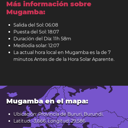
Más información sobre
Mugamba:
Salida del Sol: 06:08
Puesta del Sol: 18:07
Duración del Día: 11h 58m
Mediodia solar: 12:07
La actual hora local en Mugamba es la de 7
minutos Antes de de la Hora Solar Aparente.
Mugamba en el mapa:
Ubicación: Provincia de Bururi, Burundi.
Latitud: -3,666. Longitud: 29,586