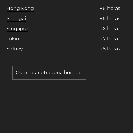
Hong Kong
+
6
horas
Shangai
+
6
horas
Singapur
+
6
horas
Tokio
+
7
horas
Sídney
+
8
horas
Comparar otra zona horaria...