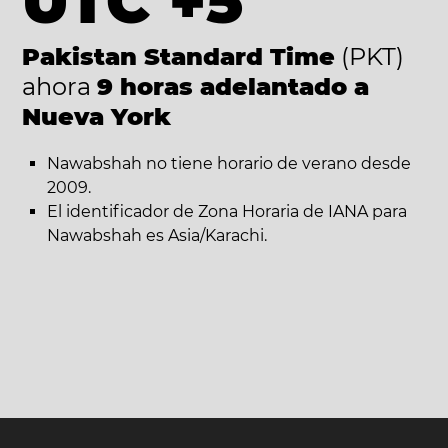
UTC +5
Pakistan Standard Time
(PKT)
ahora
9 horas adelantado a
Nueva York
Nawabshah no tiene horario de verano desde
2009.
El identificador de Zona Horaria de IANA para
Nawabshah es Asia/Karachi.