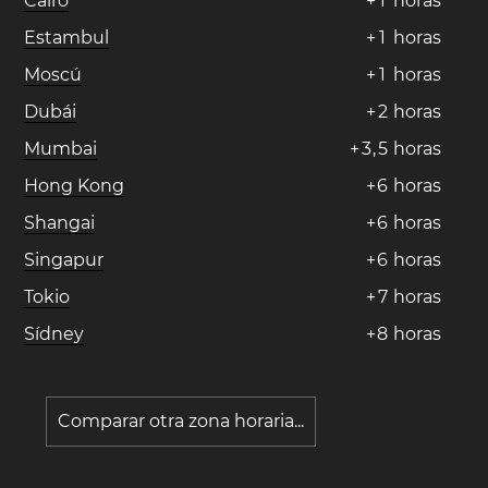
Cairo
+
1
horas
Estambul
+
1
horas
Moscú
+
1
horas
Dubái
+
2
horas
Mumbai
+
3
,
5
horas
Hong Kong
+
6
horas
Shangai
+
6
horas
Singapur
+
6
horas
Tokio
+
7
horas
Sídney
+
8
horas
Comparar otra zona horaria...