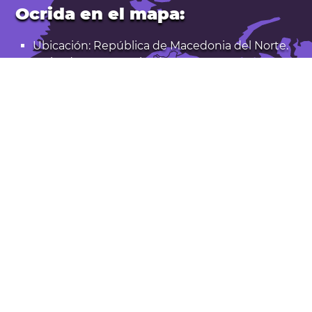
Ocrida en el mapa:
Ubicación: República de Macedonia del Norte.
Latitud: 41,117. Longitud: 20,802
Población: 42.000
Abrir Ocrida en Google Maps