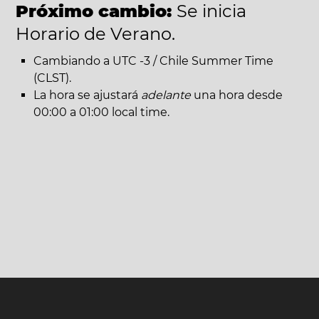
Próximo cambio:
Se inicia
Horario de Verano.
Cambiando a UTC -3 / Chile Summer Time
(CLST).
La hora se ajustará
adelante
una hora desde
00:00 a 01:00 local time.