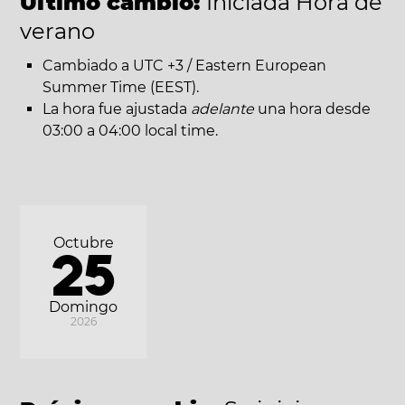
Último cambio:
Iniciada Hora de
verano
Cambiado a UTC +3 / Eastern European
Summer Time (EEST).
La hora fue ajustada
adelante
una hora desde
03:00 a 04:00 local time.
Octubre
25
Domingo
2026