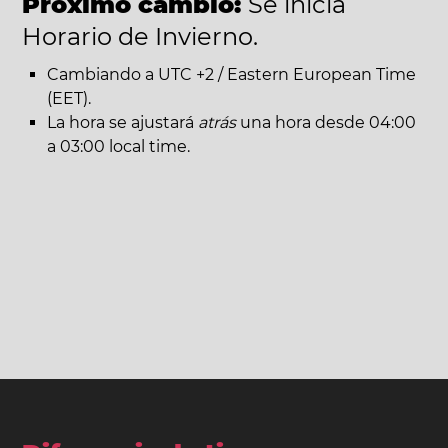
Próximo cambio:
Se inicia
Horario de Invierno.
Cambiando a UTC +2 / Eastern European Time
(EET).
La hora se ajustará
atrás
una hora desde 04:00
a 03:00 local time.