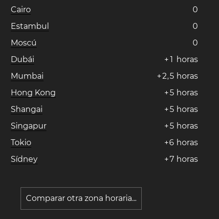
Cairo
0
Estambul
0
Moscú
0
Dubái
+
1
horas
Mumbai
+
2
,
5
horas
Hong Kong
+
5
horas
Shangai
+
5
horas
Singapur
+
5
horas
Tokio
+
6
horas
Sídney
+
7
horas
Comparar otra zona horaria...