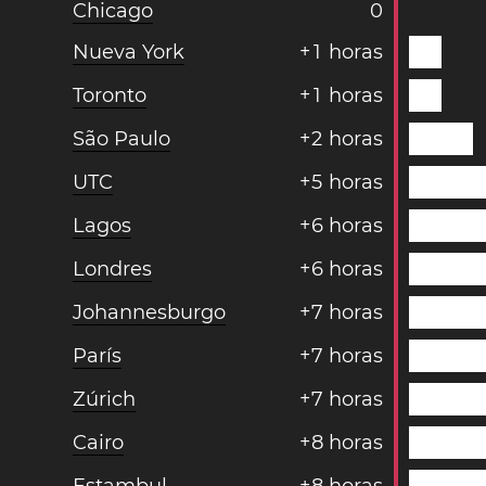
Chicago
0
Nueva York
+
1
horas
Toronto
+
1
horas
São Paulo
+
2
horas
UTC
+
5
horas
Lagos
+
6
horas
Londres
+
6
horas
Johannesburgo
+
7
horas
París
+
7
horas
Zúrich
+
7
horas
Cairo
+
8
horas