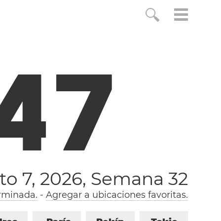
4
8
to 7, 2026,
Semana 32
rminada.
-
Agregar a ubicaciones favoritas.