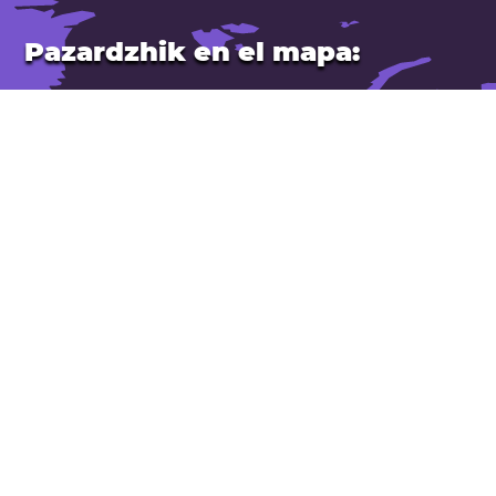
Pazardzhik en el mapa:
Ubicación: Bulgaria.
Latitud: 42,199. Longitud: 24,333
Población: 55.000
Abrir Pazardzhik en Google Maps