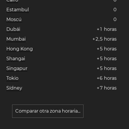
Estambul
0
Moscú
0
Dubái
+
1
horas
Mumbai
+
2
,
5
horas
Hong Kong
+
5
horas
Shangai
+
5
horas
Singapur
+
5
horas
Tokio
+
6
horas
Sídney
+
7
horas
Comparar otra zona horaria...