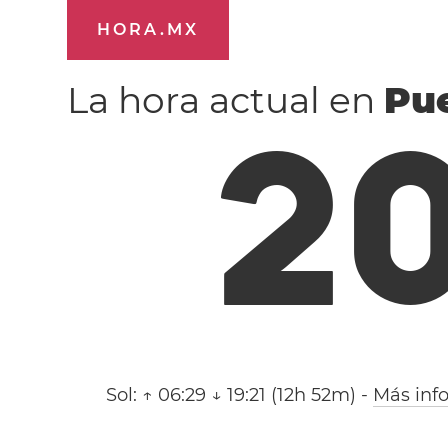
HORA.MX
La hora actual en
Pue
2
Sol:
↑ 06:29 ↓ 19:21 (12h 52m)
-
Más inf