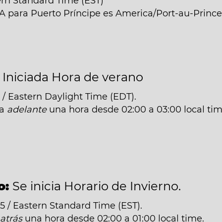
ern Standard Time (EST)
NA para Puerto Príncipe es America/Port-au-Prince
:
Iniciada Hora de verano
/ Eastern Daylight Time (EDT).
da
adelante
una hora desde 02:00 a 03:00 local tim
o:
Se inicia Horario de Invierno.
 / Eastern Standard Time (EST).
á
atrás
una hora desde 02:00 a 01:00 local time.