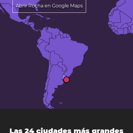
Abrir Rocha en Google Maps
Las 24 ciudades más grandes