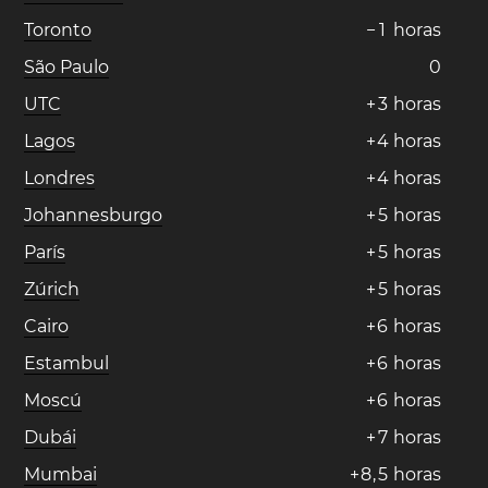
Toronto
−
1
horas
São Paulo
0
UTC
+
3
horas
Lagos
+
4
horas
Londres
+
4
horas
Johannesburgo
+
5
horas
París
+
5
horas
Zúrich
+
5
horas
Cairo
+
6
horas
Estambul
+
6
horas
Moscú
+
6
horas
Dubái
+
7
horas
Mumbai
+
8
,
5
horas