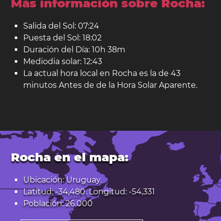
Más información sobre Rocha:
Salida del Sol: 07:24
Puesta del Sol: 18:02
Duración del Día: 10h 38m
Mediodia solar: 12:43
La actual hora local en Rocha es la de 43
minutos Antes de de la Hora Solar Aparente.
Rocha en el mapa:
Ubicación: Uruguay.
Latitud: -34,480. Longitud: -54,331
Población: 26.000