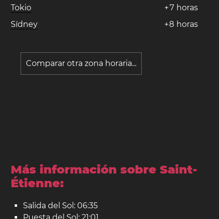
Tokio
+
7
horas
Sídney
+
8
horas
Comparar otra zona horaria...
Más información sobre Saint-
Étienne:
Salida del Sol: 06:35
Puesta del Sol: 21:01