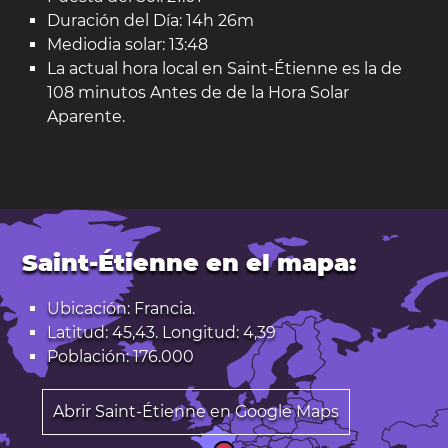
Duración del Día: 14h 26m
Mediodia solar: 13:48
La actual hora local en Saint-Étienne es la de
108 minutos Antes de de la Hora Solar
Aparente.
Saint-Étienne en el mapa:
Ubicación: Francia.
Latitud: 45,43. Longitud: 4,39
Población: 176.000
Abrir Saint-Étienne en Google Maps