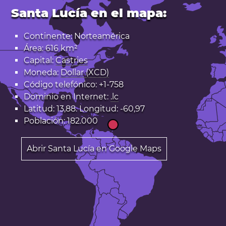
Santa Lucía en el mapa:
Continente: Norteamérica
Área: 616 km²
Capital:
Castries
Moneda:
Dollar (XCD)
Código telefónico: +1-758
Dominio en Internet:
.lc
Latitud: 13,88. Longitud: -60,97
Población: 182.000
Abrir Santa Lucía en Google Maps