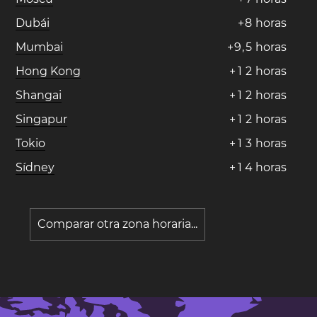
Dubái
+
8
horas
Mumbai
+
9
,
5
horas
Hong Kong
+
1
2
horas
Shangai
+
1
2
horas
Singapur
+
1
2
horas
Tokio
+
1
3
horas
Sídney
+
1
4
horas
Comparar otra zona horaria...