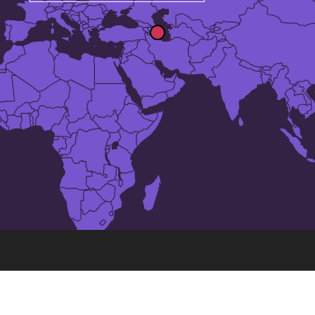
Las 25 ciudades más grandes
de