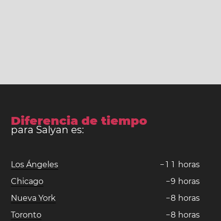
Diferencia de tiempo
para Salyan es:
Los Ángeles
−
1
1
horas
Chicago
−
9
horas
Nueva York
−
8
horas
Toronto
−
8
horas