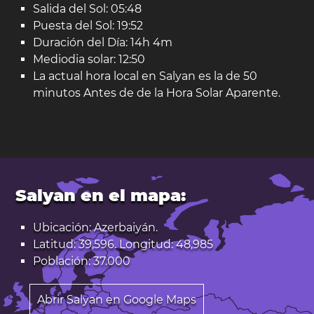
Salida del Sol: 05:48
Puesta del Sol: 19:52
Duración del Día: 14h 4m
Mediodia solar: 12:50
La actual hora local en Salyan es la de 50
minutos Antes de de la Hora Solar Aparente.
Salyan en el mapa:
Ubicación: Azerbaiyán.
Latitud: 39,596. Longitud: 48,985
Población: 37.000
Abrir Salyan en Google Maps