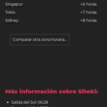
Singapur
+
6
horas
Tokio
+
7
horas
Sídney
+
8
horas
Comparar otra zona horaria...
Más información sobre Siteki:
Salida del Sol: 06:28