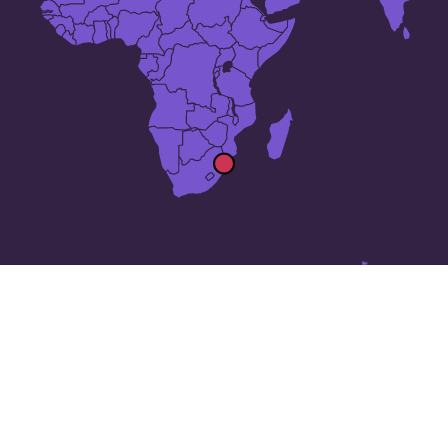
14 lugares en
Esuatini