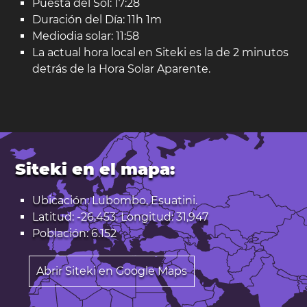
Puesta del Sol: 17:28
Duración del Día: 11h 1m
Mediodia solar: 11:58
La actual hora local en Siteki es la de 2 minutos
detrás de la Hora Solar Aparente.
Siteki en el mapa:
Ubicación: Lubombo, Esuatini.
Latitud: -26,453. Longitud: 31,947
Población: 6.152
Abrir Siteki en Google Maps