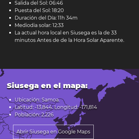
Salida del Sol: 06:46
Puesta del Sol: 18:20
Duración del Día: 11h 34m
Mediodia solar: 12:33
La actual hora local en Siusega es la de 33
minutos Antes de de la Hora Solar Aparente.
Siusega en el mapa:
Ubicación: Samoa.
Latitud: -13,844. Longitud: -171,814
Población: 2.226
Abrir Siusega en Google Maps