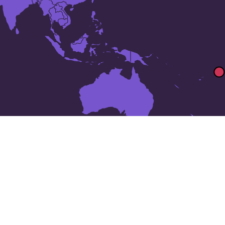
10 lugares en
Samoa