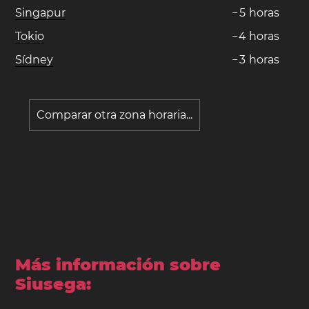
Singapur
−
5
horas
Tokio
−
4
horas
Sídney
−
3
horas
Comparar otra zona horaria...
Más información sobre
Siusega: