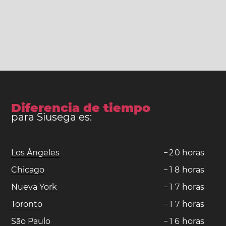
Diferencia de tiempo
para Siusega es:
Los Ángeles
−
2
0
horas
Chicago
−
1
8
horas
Nueva York
−
1
7
horas
Toronto
−
1
7
horas
São Paulo
−
1
6
horas