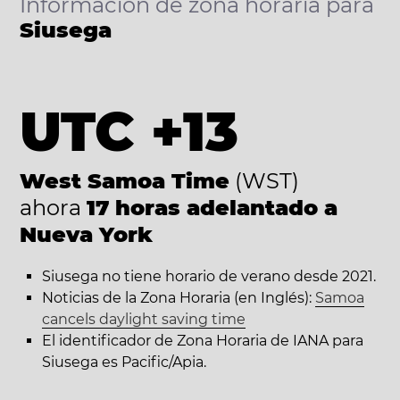
Información de zona horaria para
Siusega
UTC +13
West Samoa Time
(WST)
ahora
17 horas adelantado a
Nueva York
Siusega no tiene horario de verano desde 2021.
Noticias de la Zona Horaria (en Inglés):
Samoa
cancels daylight saving time
El identificador de Zona Horaria de IANA para
Siusega es Pacific/Apia.