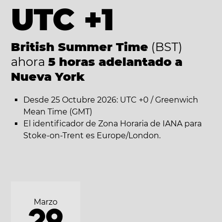
UTC +1
British Summer Time
(BST)
ahora
5 horas adelantado a
Nueva York
Desde 25 Octubre 2026: UTC +0 / Greenwich
Mean Time (GMT)
El identificador de Zona Horaria de IANA para
Stoke-on-Trent es Europe/London.
Marzo
29