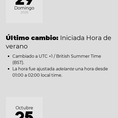
Domingo
2026
Último cambio:
Iniciada Hora de
verano
Cambiado a UTC +1 / British Summer Time
(BST).
La hora fue ajustada
adelante
una hora desde
01:00 a 02:00 local time.
Octubre
25