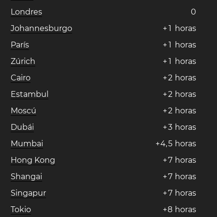
Londres
0
Johannesburgo
+
1
horas
París
+
1
horas
Zúrich
+
1
horas
Cairo
+
2
horas
Estambul
+
2
horas
Moscú
+
2
horas
Dubái
+
3
horas
Mumbai
+
4
,
5
horas
Hong Kong
+
7
horas
Shangai
+
7
horas
Singapur
+
7
horas
Tokio
+
8
horas