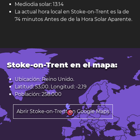
Mediodia solar: 13:14
La actual hora local en Stoke-on-Trent es la de
74 minutos Antes de de la Hora Solar Aparente.
Stoke-on-Trent en el mapa:
Ubicación: Reino Unido.
Latitud: 53,00. Longitud: -2,19
Población: 258.000
Abrir Stoke-on-Trent en Google Maps