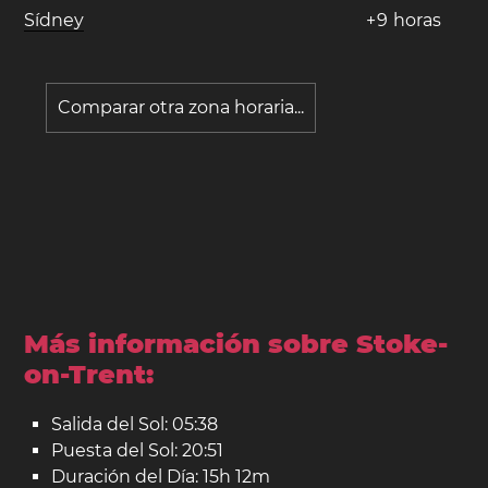
Sídney
+
9
horas
Comparar otra zona horaria...
Más información sobre Stoke-
on-Trent:
Salida del Sol: 05:38
Puesta del Sol: 20:51
Duración del Día: 15h 12m