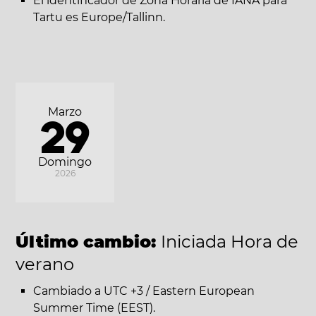
El identificador de Zona Horaria de IANA para
Tartu es Europe/Tallinn.
Marzo
29
Domingo
2026
Último cambio:
Iniciada Hora de
verano
Cambiado a UTC +3 / Eastern European
Summer Time (EEST).