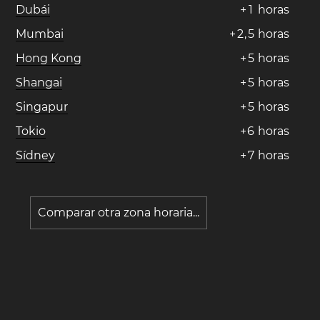
Dubái
+
1
horas
Mumbai
+
2
,
5
horas
Hong Kong
+
5
horas
Shangai
+
5
horas
Singapur
+
5
horas
Tokio
+
6
horas
Sídney
+
7
horas
Comparar otra zona horaria...