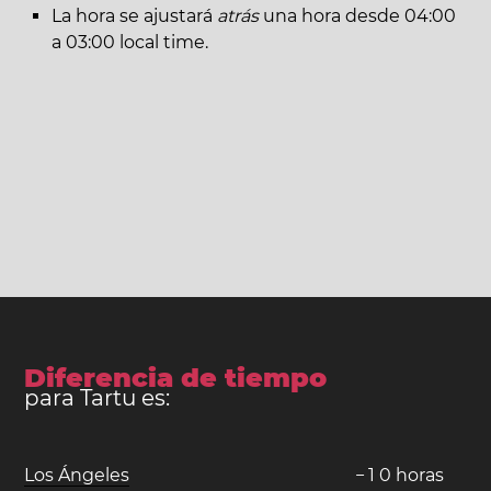
La hora se ajustará
atrás
una hora desde 04:00
a 03:00 local time.
Diferencia de tiempo
para Tartu es:
Los Ángeles
−
1
0
horas