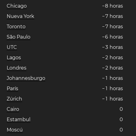
Chicago
−
8
horas
Nueva York
−
7
horas
Toronto
−
7
horas
São Paulo
−
6
horas
UTC
−
3
horas
Lagos
−
2
horas
Londres
−
2
horas
Johannesburgo
−
1
horas
París
−
1
horas
Zúrich
−
1
horas
Cairo
0
Estambul
0
Moscú
0