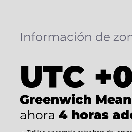
Información de zon
UTC +
Greenwich Mean
ahora
4 horas ad