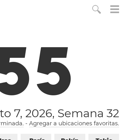
5
5
to 7, 2026,
Semana 32
erminada.
-
Agregar a ubicaciones favoritas.