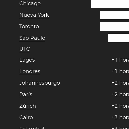
Chicago
Nueva York
Toronto
São Paulo
UTC
Lagos
+
1
hor
Londres
+
1
hor
Johannesburgo
+
2
hor
París
+
2
hor
Zúrich
+
2
hor
Cairo
+
3
hor