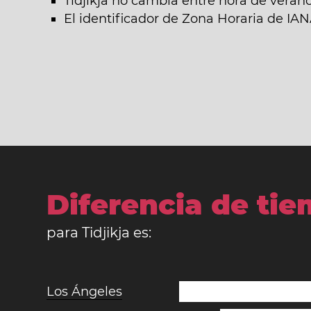
Tidjikja no cambia entre hora de verano
El identificador de Zona Horaria de IAN
Diferencia de ti
para Tidjikja es:
Los Ángeles