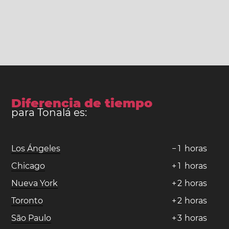
Diferencia de tiempo
para Tonalá es:
Los Ángeles
−
1
horas
Chicago
+
1
horas
Nueva York
+
2
horas
Toronto
+
2
horas
São Paulo
+
3
horas