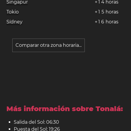
Singapur
+
1
4
horas
Tokio
+
1
5
horas
Sídney
+
1
6
horas
Comparar otra zona horaria...
Más información sobre Tonalá:
Salida del Sol: 06:30
Puesta del Sol: 19:26