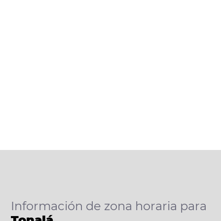
Información de zona horaria para
Tonalá