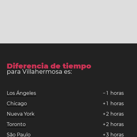
Diferencia de tiempo
para Villahermosa es:
Los Ángeles
−
1
horas
Chicago
+
1
horas
Nueva York
+
2
horas
Toronto
+
2
horas
São Paulo
+
3
horas