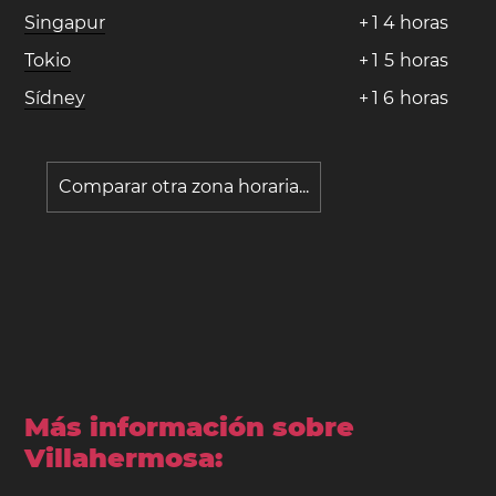
Singapur
+
1
4
horas
Tokio
+
1
5
horas
Sídney
+
1
6
horas
Comparar otra zona horaria...
Más información sobre
Villahermosa: