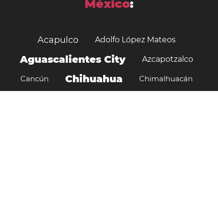
México
:
Acapulco
Adolfo López Mateos
Aguascalientes City
Azcapotzalco
Chihuahua
Cancún
Chimalhuacán
Ciudad de México
Culiacán
Cuauhtémoc
Delegación Miguel Hidalgo
Delegación Tlalpan
Ecatepec
Delegación Xochimilco
Guadalajara
Guadalupe
Hermosillo
Heroica Matamoros
Izcalli