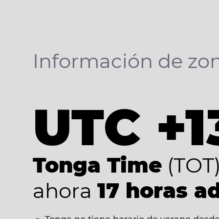
Información de zon
UTC +1
Tonga Time
(TOT
ahora
17 horas a