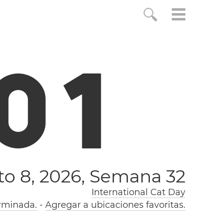
0
2
o 8, 2026,
Semana 32
International Cat Day
rminada.
-
Agregar a ubicaciones favoritas.