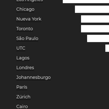
Chicago
Nueva York
Toronto
São Paulo
UTC
Lagos
Londres
Johannesburgo
París
Zúrich
Cairo