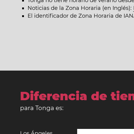
Tonga no tiene horario de verano desde
Noticias de la Zona Horaria (en Inglés):
El identificador de Zona Horaria de IA
Diferencia de ti
para Tonga es:
Los Ángeles