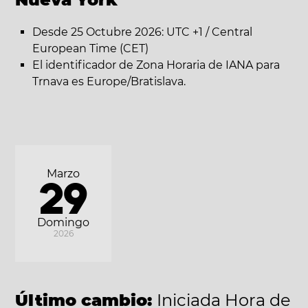
Desde 25 Octubre 2026: UTC +1 / Central
European Time (CET)
El identificador de Zona Horaria de IANA para
Trnava es Europe/Bratislava.
Marzo
29
Domingo
2026
Último cambio:
Iniciada Hora de