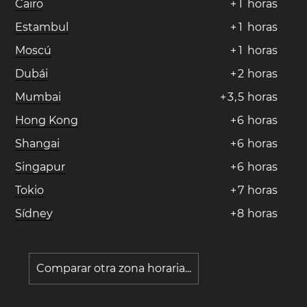
Cairo
+
1
horas
Estambul
+
1
horas
Moscú
+
1
horas
Dubái
+
2
horas
Mumbai
+
3
,
5
horas
Hong Kong
+
6
horas
Shangai
+
6
horas
Singapur
+
6
horas
Tokio
+
7
horas
Sídney
+
8
horas
Comparar otra zona horaria...