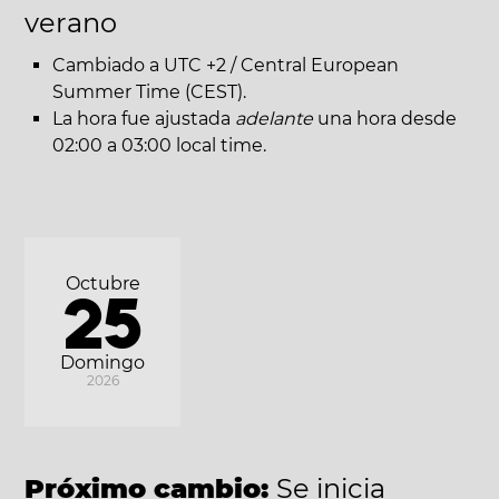
verano
Cambiado a UTC +2 / Central European
Summer Time (CEST).
La hora fue ajustada
adelante
una hora desde
02:00 a 03:00 local time.
Octubre
25
Domingo
2026
Próximo cambio:
Se inicia