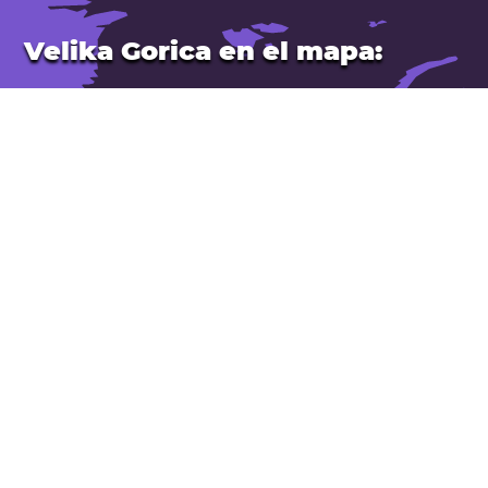
Velika Gorica en el mapa:
Ubicación: Croacia.
Latitud: 45,713. Longitud: 16,076
Población: 30.000
Abrir Velika Gorica en Google Maps