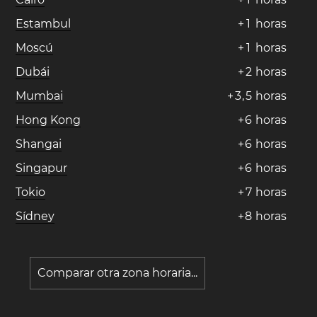
Estambul
+
1
horas
Moscú
+
1
horas
Dubái
+
2
horas
Mumbai
+
3
,
5
horas
Hong Kong
+
6
horas
Shangai
+
6
horas
Singapur
+
6
horas
Tokio
+
7
horas
Sídney
+
8
horas
Comparar otra zona horaria...