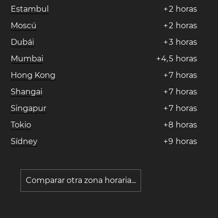
Estambul
+
2
horas
Moscú
+
2
horas
Dubái
+
3
horas
Mumbai
+
4
,
5
horas
Hong Kong
+
7
horas
Shangai
+
7
horas
Singapur
+
7
horas
Tokio
+
8
horas
Sídney
+
9
horas
Comparar otra zona horaria...