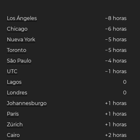
Los Ángeles
−
8
horas
Chicago
−
6
horas
Nueva York
−
5
horas
Toronto
−
5
horas
São Paulo
−
4
horas
UTC
−
1
horas
Lagos
0
Londres
0
Johannesburgo
+
1
horas
París
+
1
horas
Zúrich
+
1
horas
Cairo
+
2
horas