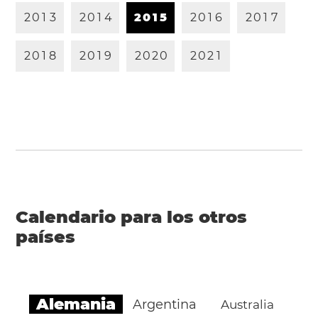
2
0
1
3
2
0
1
4
2
0
1
5
2
0
1
6
2
0
1
7
2
0
1
8
2
0
1
9
2
0
2
0
2
0
2
1
Calendario para los otros
países
Alemania
Argentina
Australia