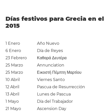
Días festivos para Grecia en el
2015
1 Enero
Año Nuevo
6 Enero
Día de Reyes
23 Febrero
Καθαρά Δευτέρα
25 Marzo
Annunciation
25 Marzo
Εικοστή Πέμπτη Μαρτίου
10 Abril
Viernes Santo
12 Abril
Pascua de Resurrección
13 Abril
Lunes de Pascua
1 Mayo
Día del Trabajador
21 Mayo
Ascension Day