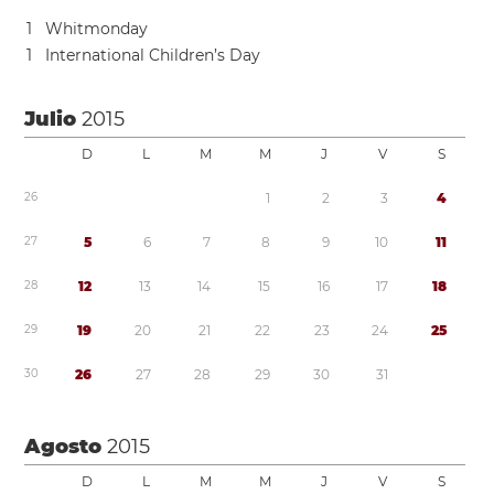
1
Whitmonday
1
International Children’s Day
Julio
2015
D
L
M
M
J
V
S
2
6
1
2
3
4
2
7
5
6
7
8
9
1
0
1
1
2
8
1
2
1
3
1
4
1
5
1
6
1
7
1
8
2
9
1
9
2
0
2
1
2
2
2
3
2
4
2
5
3
0
2
6
2
7
2
8
2
9
3
0
3
1
Agosto
2015
D
L
M
M
J
V
S