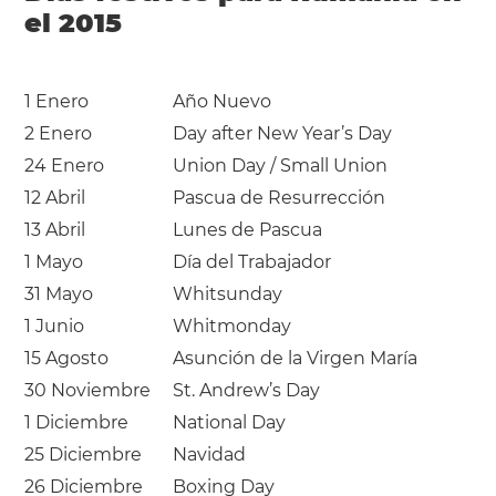
el 2015
1 Enero
Año Nuevo
2 Enero
Day after New Year’s Day
24 Enero
Union Day / Small Union
12 Abril
Pascua de Resurrección
13 Abril
Lunes de Pascua
1 Mayo
Día del Trabajador
31 Mayo
Whitsunday
1 Junio
Whitmonday
15 Agosto
Asunción de la Virgen María
30 Noviembre
St. Andrew’s Day
1 Diciembre
National Day
25 Diciembre
Navidad
26 Diciembre
Boxing Day