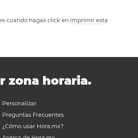
bles cuando hagas click en
imprimir esta
r zona horaria.
Personalizar
Preguntas Frecuentes
¿Cómo usar Hora.mx?
Acerca de Hora.mx