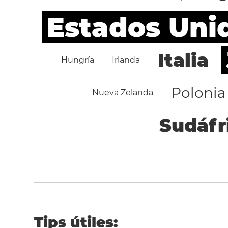
Estados Uni
Italia
Hungría
Irlanda
Polonia
Nueva Zelanda
Sudáfr
Tips útiles: