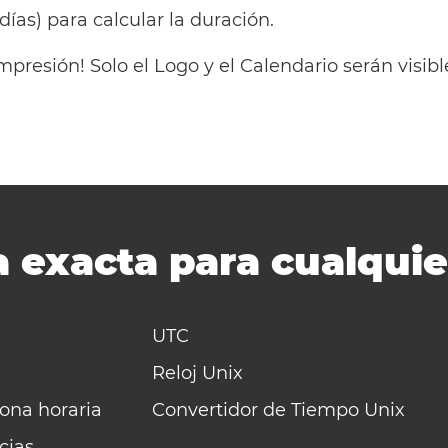
 días) para calcular la duración.
mpresión! Solo el Logo y el Calendario serán visi
 exacta para cualquie
UTC
Reloj Unix
zona horaria
Convertidor de Tiempo Unix
cias