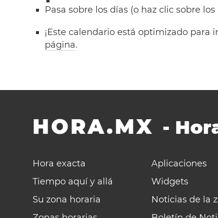
Pasa sobre los días (o haz clic sobre los
¡Este calendario está optimizado para i
página
.
HORA.MX
-
Hora
Hora exacta
Aplicaciones
Tiempo aquí y allá
Widgets
Su zona horaria
Noticias de la 
Zonas horarias
Boletín de Noti