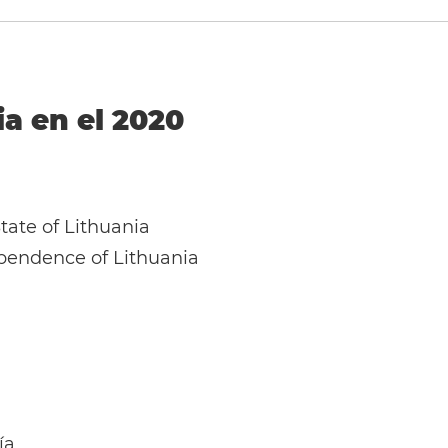
ia en el 2020
tate of Lithuania
ependence of Lithuania
ía