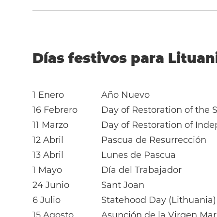
Días festivos para Lituan
1 Enero
Año Nuevo
16 Febrero
Day of Restoration of the S
11 Marzo
Day of Restoration of Ind
12 Abril
Pascua de Resurrección
13 Abril
Lunes de Pascua
1 Mayo
Día del Trabajador
24 Junio
Sant Joan
6 Julio
Statehood Day (Lithuania)
15 Agosto
Asunción de la Virgen Mar