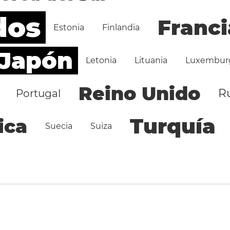
dos
Franci
Estonia
Finlandia
Japón
Letonia
Lituania
Luxembur
Reino Unido
R
Portugal
Turquía
ica
Suecia
Suiza