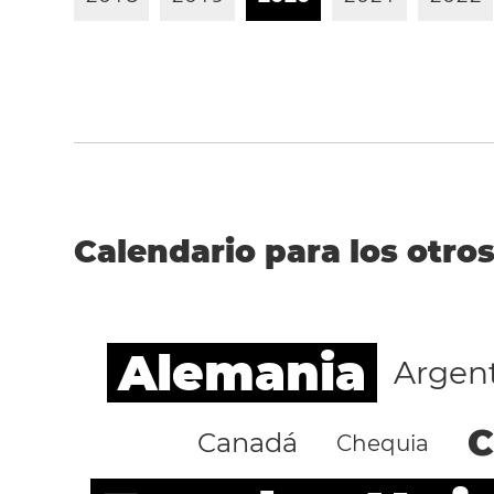
Calendario para los otros
Alemania
Argen
C
Canadá
Chequia