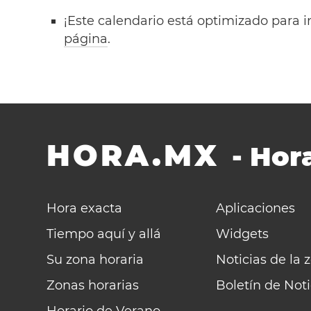
¡Este calendario está optimizado para i
página
.
HORA.MX
-
Hora
Hora exacta
Aplicaciones
Tiempo aquí y allá
Widgets
Su zona horaria
Noticias de la 
Zonas horarias
Boletín de Noti