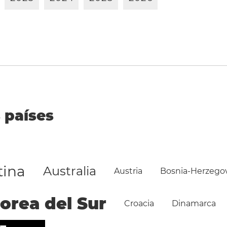
 países
tina
Australia
Austria
Bosnia-Herzego
orea del Sur
Croacia
Dinamarca