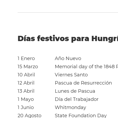
Días festivos para Hungr
1 Enero
Año Nuevo
15 Marzo
Memorial day of the 1848 
10 Abril
Viernes Santo
12 Abril
Pascua de Resurrección
13 Abril
Lunes de Pascua
1 Mayo
Día del Trabajador
1 Junio
Whitmonday
20 Agosto
State Foundation Day