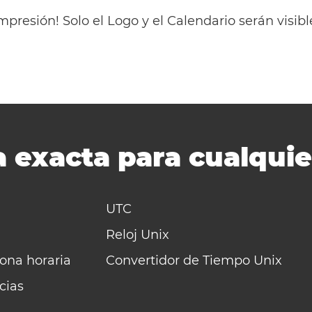
mpresión! Solo el Logo y el Calendario serán visi
 exacta para cualquie
UTC
Reloj Unix
zona horaria
Convertidor de Tiempo Unix
cias