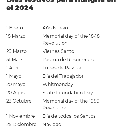
el 2024
1 Enero
Año Nuevo
15 Marzo
Memorial day of the 1848
Revolution
29 Marzo
Viernes Santo
31 Marzo
Pascua de Resurrección
1 Abril
Lunes de Pascua
1 Mayo
Día del Trabajador
20 Mayo
Whitmonday
20 Agosto
State Foundation Day
23 Octubre
Memorial day of the 1956
Revolution
1 Noviembre
Día de todos los Santos
25 Diciembre
Navidad