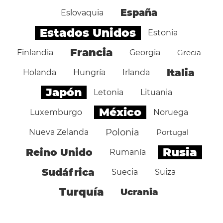
España
Eslovaquia
Estados Unidos
Estonia
Francia
Finlandia
Georgia
Grecia
Italia
Holanda
Hungría
Irlanda
Japón
Letonia
Lituania
México
Luxemburgo
Noruega
Polonia
Nueva Zelanda
Portugal
Rusia
Reino Unido
Rumanía
Sudáfrica
Suecia
Suiza
Turquía
Ucrania