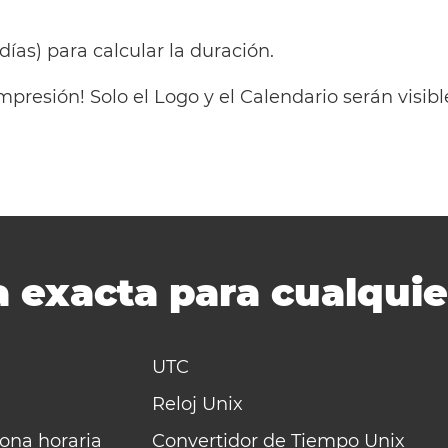
 días) para calcular la duración.
mpresión! Solo el Logo y el Calendario serán visi
 exacta para cualquie
UTC
Reloj Unix
zona horaria
Convertidor de Tiempo Unix