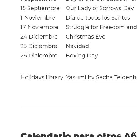
15 Septiembre
Our Lady of Sorrows Day
1 Noviembre
Día de todos los Santos
17 Noviembre
Struggle for Freedom an
24 Diciembre
Christmas Eve
25 Diciembre
Navidad
26 Diciembre
Boxing Day
Holidays library:
Yasumi
by
Sacha Telgenh
Calendario para otros A