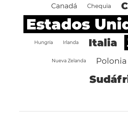
C
Canadá
Chequia
Estados Uni
Italia
Hungría
Irlanda
Polonia
Nueva Zelanda
Sudáfr