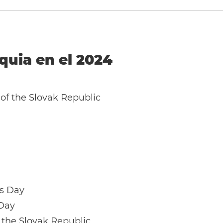
quia en el 2024
of the Slovak Republic
us Day
 Day
f the Slovak Republic