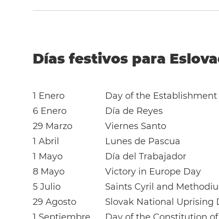
Días festivos para Eslova
1 Enero
Day of the Establishment 
6 Enero
Día de Reyes
29 Marzo
Viernes Santo
1 Abril
Lunes de Pascua
1 Mayo
Día del Trabajador
8 Mayo
Victory in Europe Day
5 Julio
Saints Cyril and Methodi
29 Agosto
Slovak National Uprising
1 Septiembre
Day of the Constitution o