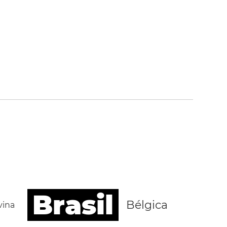
Brasil
Bélgica
vina