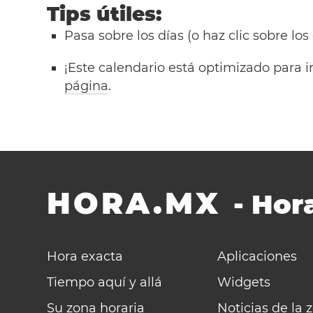
Tips útiles:
Pasa sobre los días (o haz clic sobre los
¡Este calendario está optimizado para i
página
.
HORA.MX
-
Hora
Hora exacta
Aplicaciones
Tiempo aquí y allá
Widgets
Su zona horaria
Noticias de la 