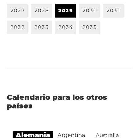
2
0
2
7
2
0
2
8
2
0
2
9
2
0
3
0
2
0
3
1
2
0
3
2
2
0
3
3
2
0
3
4
2
0
3
5
Calendario para los otros
países
Alemania
Argentina
Australia