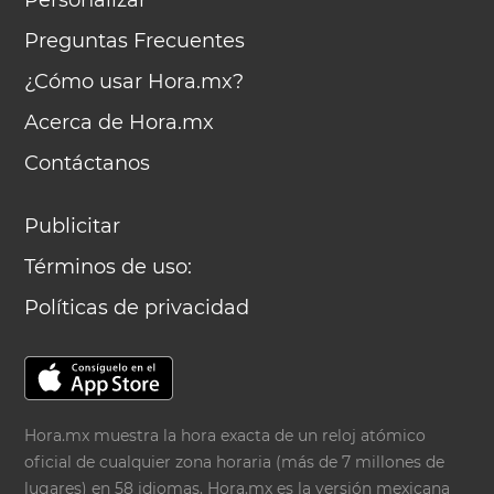
Personalizar
Preguntas Frecuentes
¿Cómo usar Hora.mx?
Acerca de Hora.mx
Contáctanos
Publicitar
Términos de uso:
Políticas de privacidad
Hora.mx muestra la hora exacta de un reloj atómico
oficial de cualquier zona horaria (más de 7 millones de
lugares) en 58 idiomas. Hora.mx es la versión mexicana