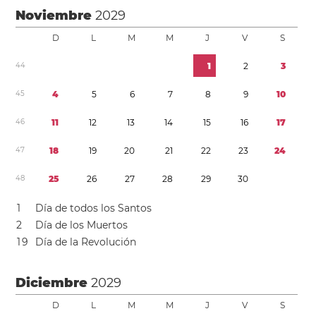
Noviembre
2029
D
L
M
M
J
V
S
4
4
1
2
3
4
5
4
5
6
7
8
9
1
0
4
6
1
1
1
2
1
3
1
4
1
5
1
6
1
7
4
7
1
8
1
9
2
0
2
1
2
2
2
3
2
4
4
8
2
5
2
6
2
7
2
8
2
9
3
0
1
Día de todos los Santos
2
Día de los Muertos
1
9
Día de la Revolución
Diciembre
2029
D
L
M
M
J
V
S