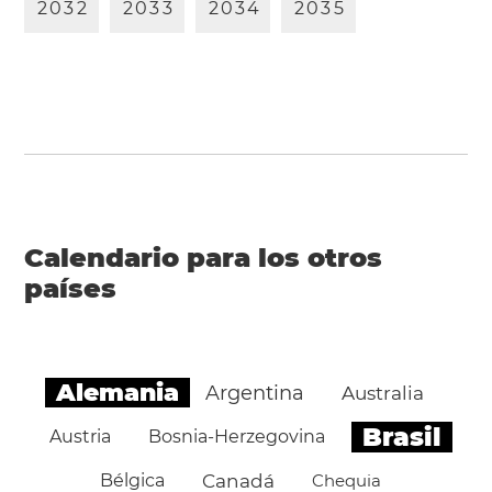
2
0
3
2
2
0
3
3
2
0
3
4
2
0
3
5
Calendario para los otros
países
Alemania
Argentina
Australia
Brasil
Austria
Bosnia-Herzegovina
Bélgica
Canadá
Chequia