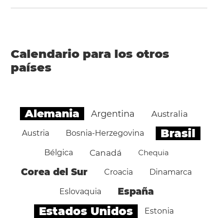
Calendario para los otros
países
Alemania
Argentina
Australia
Brasil
Austria
Bosnia-Herzegovina
Bélgica
Canadá
Chequia
Corea del Sur
Croacia
Dinamarca
España
Eslovaquia
Estados Unidos
Estonia