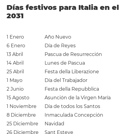
Días festivos para Italia en el
2031
1 Enero
Año Nuevo
6 Enero
Día de Reyes
13 Abril
Pascua de Resurrección
14 Abril
Lunes de Pascua
25 Abril
Festa della Liberazione
1 Mayo
Día del Trabajador
2 Junio
Festa della Repubblica
15 Agosto
Asunción de la Virgen María
1 Noviembre
Día de todos los Santos
8 Diciembre
Inmaculada Concepción
25 Diciembre
Navidad
26 Diciembre
Sant Esteve