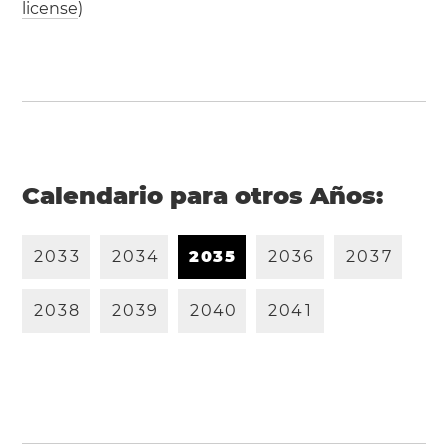
license
)
Calendario para otros Años:
2
0
3
3
2
0
3
4
2
0
3
5
2
0
3
6
2
0
3
7
2
0
3
8
2
0
3
9
2
0
4
0
2
0
4
1