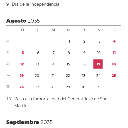
9
Día de la Independencia
Agosto
2035
D
L
M
M
J
V
S
3
1
1
2
3
4
3
2
5
6
7
8
9
1
0
1
1
3
3
1
2
1
3
1
4
1
5
1
6
1
7
1
8
3
4
1
9
2
0
2
1
2
2
2
3
2
4
2
5
3
5
2
6
2
7
2
8
2
9
3
0
3
1
1
7
Paso a la Inmortalidad del General José de San
Martín
Septiembre
2035