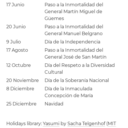
17 Junio
Paso a la Inmortalidad del
General Martín Miguel de
Güemes
20 Junio
Paso a la Inmortalidad del
General Manuel Belgrano
9 Julio
Día de la Independencia
17 Agosto
Paso a la Inmortalidad del
General José de San Martín
12 Octubre
Día del Respeto a la Diversidad
Cultural
20 Noviembre
Día de la Soberanía Nacional
8 Diciembre
Día de la Inmaculada
Concepción de María
25 Diciembre
Navidad
Holidays library:
Yasumi
by
Sacha Telgenhof
(
MIT