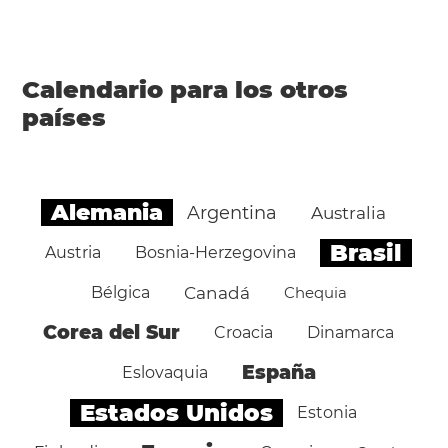
Calendario para los otros
países
Alemania
Argentina
Australia
Brasil
Austria
Bosnia-Herzegovina
Bélgica
Canadá
Chequia
Corea del Sur
Croacia
Dinamarca
España
Eslovaquia
Estados Unidos
Estonia