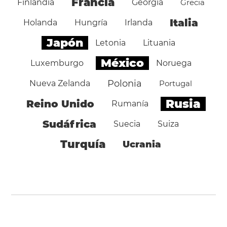
Francia
Finlandia
Georgia
Grecia
Italia
Holanda
Hungría
Irlanda
Japón
Letonia
Lituania
México
Luxemburgo
Noruega
Polonia
Nueva Zelanda
Portugal
Rusia
Reino Unido
Rumanía
Sudáfrica
Suecia
Suiza
Turquía
Ucrania