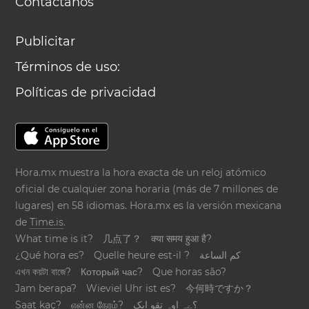
Contáctanos
Publicitar
Términos de uso:
Políticas de privacidad
Hora.mx muestra la hora exacta de un reloj atómico
oficial de cualquier zona horaria (más de 7 millones de
lugares) en 58 idiomas. Hora.mx es la versión mexicana
de
Time.is
.
What time is it?
几点了？
क्या समय हुआ है?
¿Qué hora es?
Quelle heure est-il ?
كم الساعة
এখন কয়টা বাজে?
Который час?
Que horas são?
Jam berapa?
Wieviel Uhr ist es?
今何時ですか？
Saat kaç?
என்ன நேரம்?
؟ےہ اوہ تقو ایک