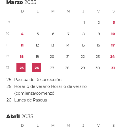
Marzo
2035
D
L
M
M
J
V
S
9
1
2
3
1
0
4
5
6
7
8
9
1
0
1
1
1
1
1
2
1
3
1
4
1
5
1
6
1
7
1
2
1
8
1
9
2
0
2
1
2
2
2
3
2
4
1
3
2
5
2
6
2
7
2
8
2
9
3
0
3
1
2
5
Pascua de Resurrección
2
5
Horario de verano
Horario de verano
{comienza/comenzó
2
6
Lunes de Pascua
Abril
2035
D
L
M
M
J
V
S