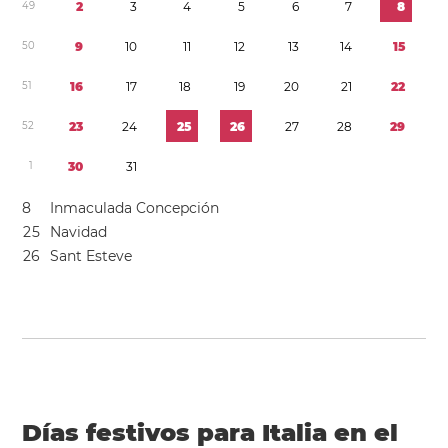
4
9
2
3
4
5
6
7
8
5
0
9
1
0
1
1
1
2
1
3
1
4
1
5
5
1
1
6
1
7
1
8
1
9
2
0
2
1
2
2
5
2
2
3
2
4
2
5
2
6
2
7
2
8
2
9
1
3
0
3
1
8
Inmaculada Concepción
2
5
Navidad
2
6
Sant Esteve
Días festivos para Italia en el