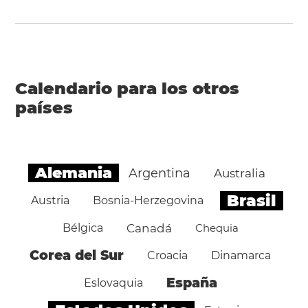
Calendario para los otros
países
Alemania
Argentina
Australia
Brasil
Austria
Bosnia-Herzegovina
Bélgica
Canadá
Chequia
Corea del Sur
Croacia
Dinamarca
España
Eslovaquia