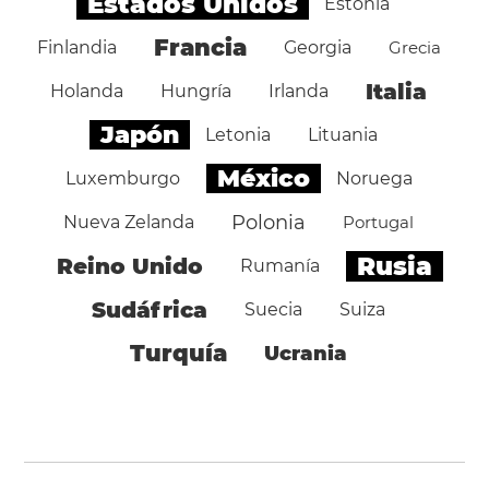
Estados Unidos
Estonia
Francia
Finlandia
Georgia
Grecia
Italia
Holanda
Hungría
Irlanda
Japón
Letonia
Lituania
México
Luxemburgo
Noruega
Polonia
Nueva Zelanda
Portugal
Rusia
Reino Unido
Rumanía
Sudáfrica
Suecia
Suiza
Turquía
Ucrania