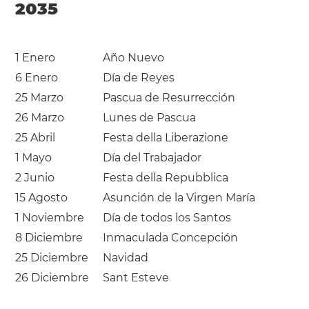
2035
1 Enero
Año Nuevo
6 Enero
Día de Reyes
25 Marzo
Pascua de Resurrección
26 Marzo
Lunes de Pascua
25 Abril
Festa della Liberazione
1 Mayo
Día del Trabajador
2 Junio
Festa della Repubblica
15 Agosto
Asunción de la Virgen María
1 Noviembre
Día de todos los Santos
8 Diciembre
Inmaculada Concepción
25 Diciembre
Navidad
26 Diciembre
Sant Esteve