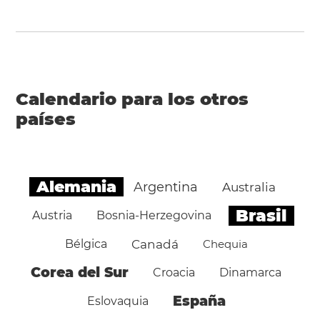
Calendario para los otros
países
Alemania
Argentina
Australia
Brasil
Austria
Bosnia-Herzegovina
Bélgica
Canadá
Chequia
Corea del Sur
Croacia
Dinamarca
España
Eslovaquia