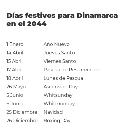
Días festivos para Dinamarca
en el 2044
1 Enero
Año Nuevo
14 Abril
Jueves Santo
15 Abril
Viernes Santo
17 Abril
Pascua de Resurrección
18 Abril
Lunes de Pascua
26 Mayo
Ascension Day
5 Junio
Whitsunday
6 Junio
Whitmonday
25 Diciembre
Navidad
26 Diciembre
Boxing Day