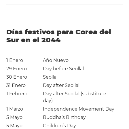
Días festivos para Corea del
Sur en el 2044
1 Enero
Año Nuevo
29 Enero
Day before Seollal
30 Enero
Seollal
31 Enero
Day after Seollal
1 Febrero
Day after Seollal (substitute
day)
1 Marzo
Independence Movement Day
5 Mayo
Buddha’s Birthday
5 Mayo
Children’s Day