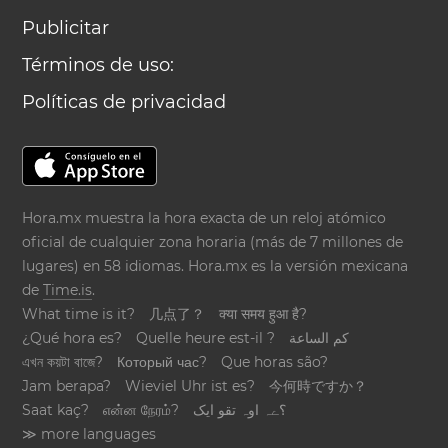
Publicitar
Términos de uso:
Políticas de privacidad
Hora.mx muestra la hora exacta de un reloj atómico
oficial de cualquier zona horaria (más de 7 millones de
lugares) en 58 idiomas. Hora.mx es la versión mexicana
de
Time.is
.
What time is it?
几点了？
क्या समय हुआ है?
¿Qué hora es?
Quelle heure est-il ?
كم الساعة
এখন কয়টা বাজে?
Который час?
Que horas são?
Jam berapa?
Wieviel Uhr ist es?
今何時ですか？
Saat kaç?
என்ன நேரம்?
؟ےہ اوہ تقو ایک
≫ more languages