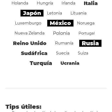
Italia
Holanda
Hungría
Irlanda
Japón
Letonia
Lituania
México
Luxemburgo
Noruega
Polonia
Nueva Zelanda
Portugal
Rusia
Reino Unido
Rumanía
Sudáfrica
Suecia
Suiza
Turquía
Ucrania
Tips útiles: