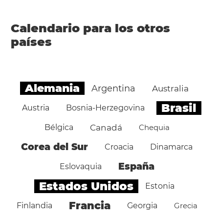
Calendario para los otros
países
Alemania
Argentina
Australia
Brasil
Austria
Bosnia-Herzegovina
Bélgica
Canadá
Chequia
Corea del Sur
Croacia
Dinamarca
España
Eslovaquia
Estados Unidos
Estonia
Francia
Finlandia
Georgia
Grecia