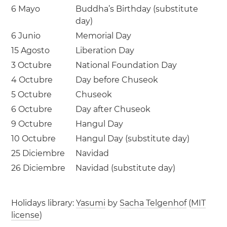
6 Mayo
Buddha’s Birthday (substitute
day)
6 Junio
Memorial Day
15 Agosto
Liberation Day
3 Octubre
National Foundation Day
4 Octubre
Day before Chuseok
5 Octubre
Chuseok
6 Octubre
Day after Chuseok
9 Octubre
Hangul Day
10 Octubre
Hangul Day (substitute day)
25 Diciembre
Navidad
26 Diciembre
Navidad (substitute day)
Holidays library:
Yasumi
by
Sacha Telgenhof
(
MIT
license
)