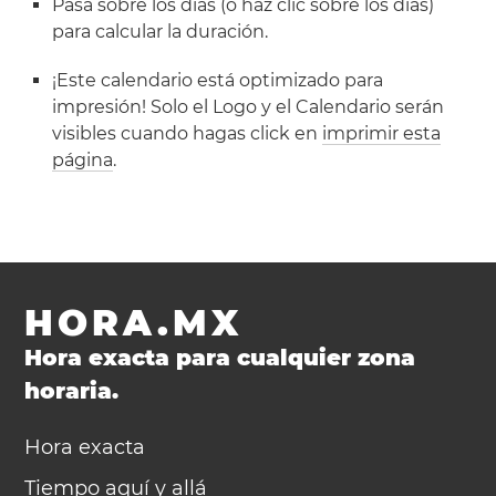
Pasa sobre los días (o haz clic sobre los días)
para calcular la duración.
¡Este calendario está optimizado para
impresión! Solo el Logo y el Calendario serán
visibles cuando hagas click en
imprimir esta
página
.
HORA.MX
Hora exacta para cualquier zona
horaria.
Hora exacta
Tiempo aquí y allá