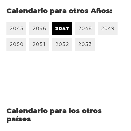
Calendario para otros Años:
2
0
4
5
2
0
4
6
2
0
4
7
2
0
4
8
2
0
4
9
2
0
5
0
2
0
5
1
2
0
5
2
2
0
5
3
Calendario para los otros
países