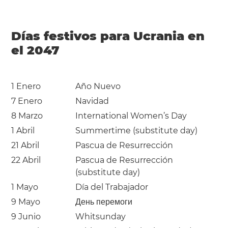
Días festivos para Ucrania en
el 2047
1 Enero
Año Nuevo
7 Enero
Navidad
8 Marzo
International Women’s Day
1 Abril
Summertime (substitute day)
21 Abril
Pascua de Resurrección
22 Abril
Pascua de Resurrección
(substitute day)
1 Mayo
Día del Trabajador
9 Mayo
День перемоги
9 Junio
Whitsunday