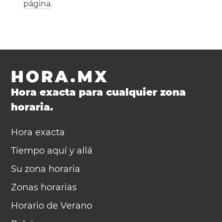
página
.
HORA.MX
Hora exacta para cualquier zona
horaria.
Hora exacta
Tiempo aquí y allá
Su zona horaria
Zonas horarias
Horario de Verano