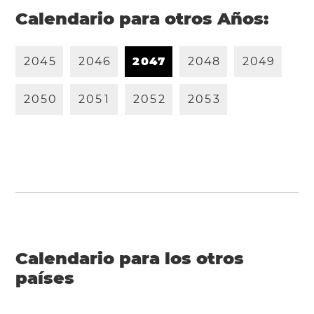
Calendario para otros Años:
2
0
4
5
2
0
4
6
2
0
4
7
2
0
4
8
2
0
4
9
2
0
5
0
2
0
5
1
2
0
5
2
2
0
5
3
Calendario para los otros
países