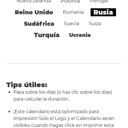
Polonia
Nueva Zelanda
Portugal
Rusia
Reino Unido
Rumanía
Sudáfrica
Suecia
Suiza
Turquía
Ucrania
Tips útiles:
Pasa sobre los días (o haz clic sobre los días)
para calcular la duración.
¡Este calendario está optimizado para
impresión! Solo el Logo y el Calendario serán
visibles cuando hagas click en
imprimir esta