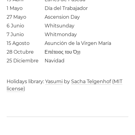
1 Mayo
Día del Trabajador
27 Mayo
Ascension Day
6 Junio
Whitsunday
7 Junio
Whitmonday
15 Agosto
Asunción de la Virgen María
28 Octubre
Επέτειος του Όχι
25 Diciembre
Navidad
Holidays library:
Yasumi
by
Sacha Telgenhof
(
MIT
license
)