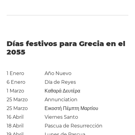
Días festivos para Grecia en el
2055
1 Enero
Año Nuevo
6 Enero
Día de Reyes
1 Marzo
Καθαρά Δευτέρα
25 Marzo
Annunciation
25 Marzo
Εικοστή Πέμπτη Μαρτίου
16 Abril
Viernes Santo
18 Abril
Pascua de Resurrección
19 Abril
Lunes de Pascua