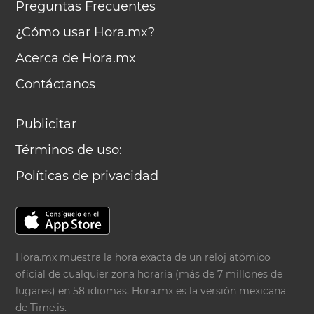
Preguntas Frecuentes
¿Cómo usar Hora.mx?
Acerca de Hora.mx
Contáctanos
Publicitar
Términos de uso:
Políticas de privacidad
Hora.mx muestra la hora exacta de un reloj atómico
oficial de cualquier zona horaria (más de 7 millones de
lugares) en 58 idiomas. Hora.mx es la versión mexicana
de
Time.is
.