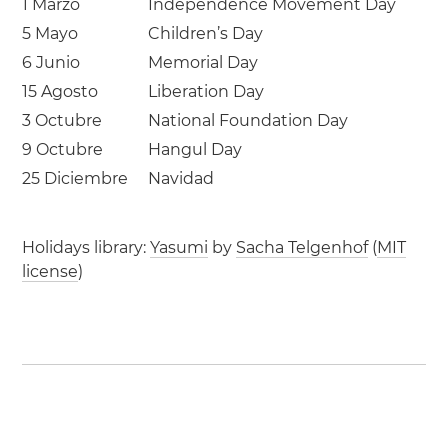
1 Marzo
Independence Movement Day
5 Mayo
Children’s Day
6 Junio
Memorial Day
15 Agosto
Liberation Day
3 Octubre
National Foundation Day
9 Octubre
Hangul Day
25 Diciembre
Navidad
Holidays library:
Yasumi
by
Sacha Telgenhof
(
MIT
license
)