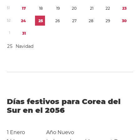
5
1
1
7
1
8
1
9
2
0
2
1
2
2
2
3
5
2
2
4
2
5
2
6
2
7
2
8
2
9
3
0
1
3
1
2
5
Navidad
Días festivos para Corea del
Sur en el 2056
1 Enero
Año Nuevo