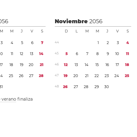
056
Noviembre
2056
M
M
J
V
S
D
L
M
M
J
V
S
3
4
5
6
7
4
4
1
2
3
4
1
0
1
1
1
2
1
3
1
4
4
5
5
6
7
8
9
1
0
1
1
1
7
1
8
1
9
2
0
2
1
4
6
1
2
1
3
1
4
1
5
1
6
1
7
1
8
2
4
2
5
2
6
2
7
2
8
4
7
1
9
2
0
2
1
2
2
2
3
2
4
2
5
3
1
4
8
2
6
2
7
2
8
2
9
3
0
e verano
finaliza