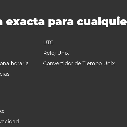
 exacta para cualquie
UTC
Reloj Unix
zona horaria
Convertidor de Tiempo Unix
cias
o:
ivacidad