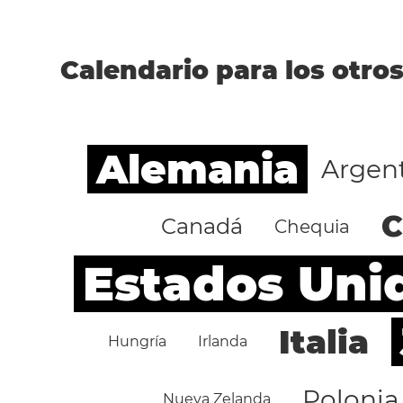
Calendario para los otros
Alemania
Argen
C
Canadá
Chequia
Estados Uni
Italia
Hungría
Irlanda
Polonia
Nueva Zelanda