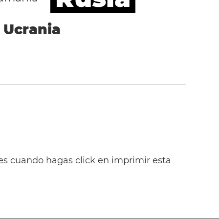
Ucrania
bles cuando hagas click en
imprimir esta