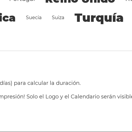
Turquía
ica
Suecia
Suiza
 días) para calcular la duración.
mpresión! Solo el Logo y el Calendario serán visi