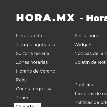
HORA.MX
-
Hora
Hora exacta
Aplicaciones
Tiempo aquí y allá
Widgets
Su zona horaria
Noticias de la 
Zonas horarias
Boletín de Noti
Horario de Verano
Reloj
Publicitar
Cuenta regresiva
Términos de us
Timer
Políticas de pr
Calendario