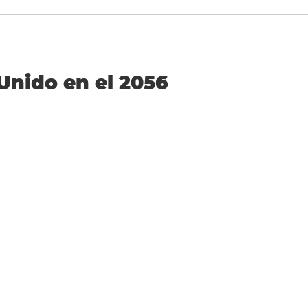
 Unido en el 2056