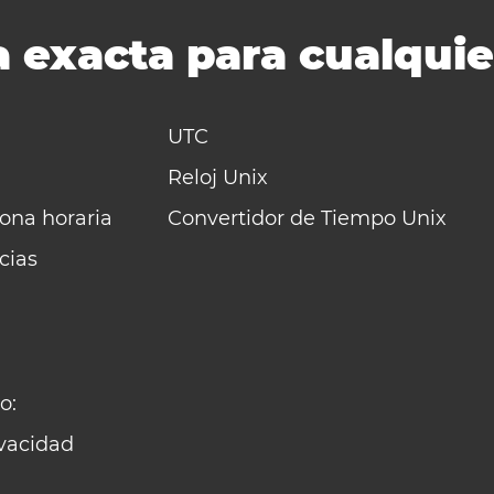
 exacta para cualquie
UTC
Reloj Unix
zona horaria
Convertidor de Tiempo Unix
cias
o:
ivacidad