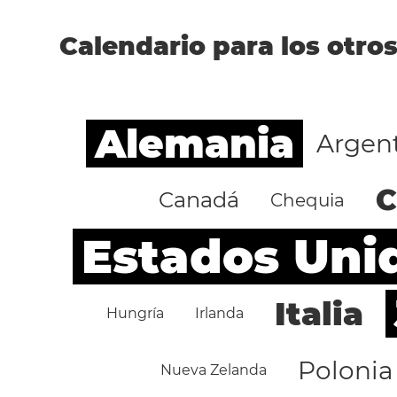
Calendario para los otros
Alemania
Argen
C
Canadá
Chequia
Estados Uni
Italia
Hungría
Irlanda
Polonia
Nueva Zelanda