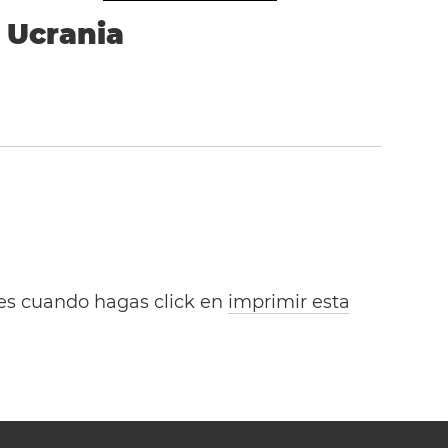
Ucrania
bles cuando hagas click en
imprimir esta