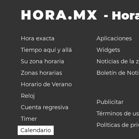
HORA.MX
-
Hora
Hora exacta
Aplicaciones
Tiempo aquí y allá
Widgets
Su zona horaria
Noticias de la 
Zonas horarias
Boletín de Noti
Horario de Verano
Reloj
Publicitar
Cuenta regresiva
Términos de us
Timer
Políticas de pr
Calendario