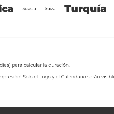
Turquía
ica
Suecia
Suiza
 días) para calcular la duración.
mpresión! Solo el Logo y el Calendario serán visi