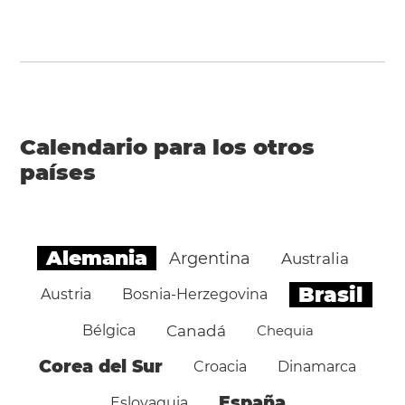
Calendario para los otros
países
Alemania
Argentina
Australia
Brasil
Austria
Bosnia-Herzegovina
Bélgica
Canadá
Chequia
Corea del Sur
Croacia
Dinamarca
España
Eslovaquia