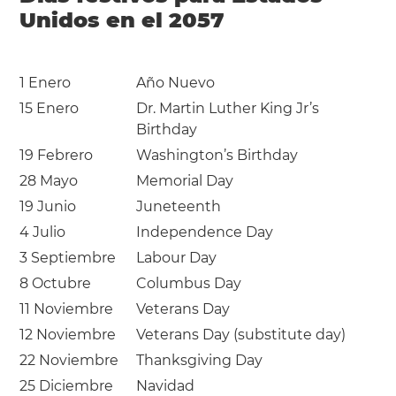
Unidos en el 2057
1 Enero
Año Nuevo
15 Enero
Dr. Martin Luther King Jr’s
Birthday
19 Febrero
Washington’s Birthday
28 Mayo
Memorial Day
19 Junio
Juneteenth
4 Julio
Independence Day
3 Septiembre
Labour Day
8 Octubre
Columbus Day
11 Noviembre
Veterans Day
12 Noviembre
Veterans Day (substitute day)
22 Noviembre
Thanksgiving Day
25 Diciembre
Navidad